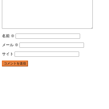
名前
※
メール
※
サイト