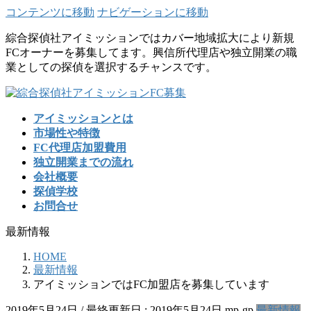
コンテンツに移動
ナビゲーションに移動
綜合探偵社アイミッションではカバー地域拡大により新規
FCオーナーを募集してます。興信所代理店や独立開業の職
業としての探偵を選択するチャンスです。
アイミッションとは
市場性や特徴
FC代理店加盟費用
独立開業までの流れ
会社概要
探偵学校
お問合せ
最新情報
HOME
最新情報
アイミッションではFC加盟店を募集しています
2019年5月24日
/ 最終更新日 :
2019年5月24日
mp-gp
最新情報